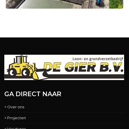
GA DIRECT NAAR
> Over ons
> Projecten
> Vacatures