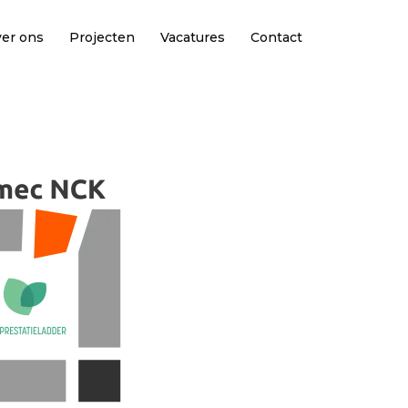
er ons
Projecten
Vacatures
Contact