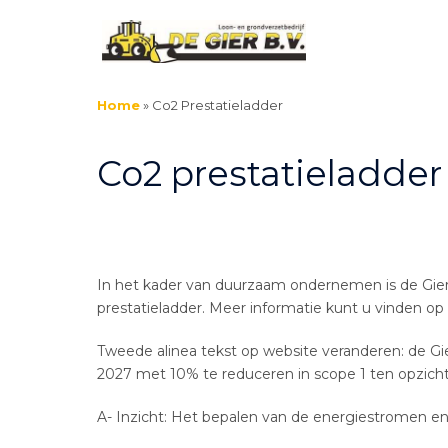
Home
»
Co2 Prestatieladder
Co2 prestatieladder
In het kader van duurzaam ondernemen is de Gier 
prestatieladder. Meer informatie kunt u vinden o
Tweede alinea tekst op website veranderen: de Gier
2027 met 10% te reduceren in scope 1 ten opzicht
A- Inzicht: Het bepalen van de energiestromen e