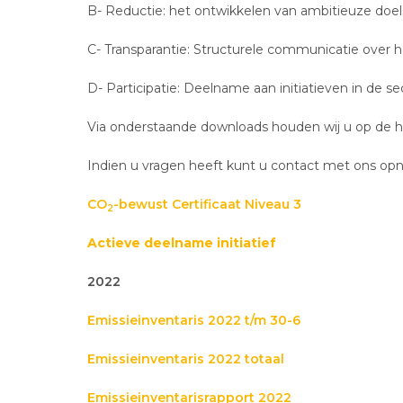
B- Reductie: het ontwikkelen van ambitieuze doel
C- Transparantie: Structurele communicatie over 
D- Participatie: Deelname aan initiatieven in de 
Via onderstaande downloads houden wij u op de h
Indien u vragen heeft kunt u contact met ons o
CO
-bewust Certificaat Niveau 3
2
Actieve deelname initiatief
2022
Emissieinventaris 2022 t/m 30-6
Emissieinventaris 2022 totaal
Emissieinventarisrapport 2022