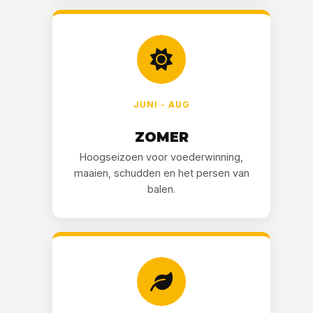
JUNI - AUG
ZOMER
Hoogseizoen voor voederwinning,
maaien, schudden en het persen van
balen.