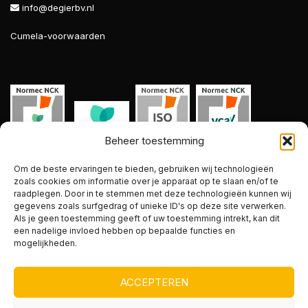
info@degierbv.nl
Cumela-voorwaarden
Beheer toestemming
Om de beste ervaringen te bieden, gebruiken wij technologieën
Website by
buro_deBom
zoals cookies om informatie over je apparaat op te slaan en/of te
raadplegen. Door in te stemmen met deze technologieën kunnen wij
gegevens zoals surfgedrag of unieke ID's op deze site verwerken.
Als je geen toestemming geeft of uw toestemming intrekt, kan dit
een nadelige invloed hebben op bepaalde functies en
mogelijkheden.
ACCEPTEREN