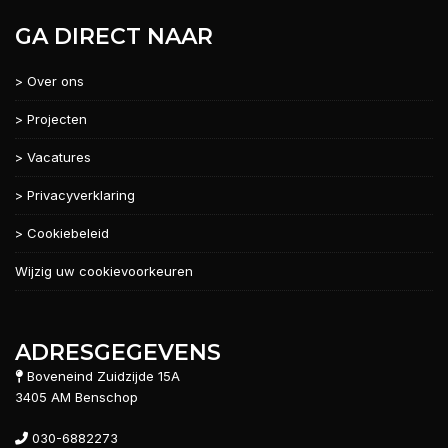
GA DIRECT NAAR
> Over ons
> Projecten
> Vacatures
> Privacyverklaring
> Cookiebeleid
Wijzig uw cookievoorkeuren
ADRESGEGEVENS
Boveneind Zuidzijde 15A
3405 AM Benschop
030-6882273