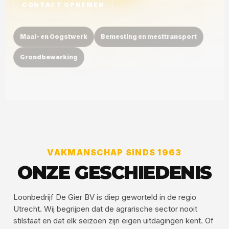
CONTACT OPNEMEN
Maai- en Oogstwerk
Bemesting en mesttransport
Grondbewerking
VAKMANSCHAP SINDS 1963
ONZE GESCHIEDENIS
Loonbedrijf De Gier BV is diep geworteld in de regio
Utrecht. Wij begrijpen dat de agrarische sector nooit
stilstaat en dat elk seizoen zijn eigen uitdagingen kent. Of